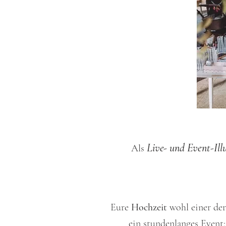
Live- und Event-Ill
Als
Eure
Hochzeit
wohl einer der
ein stundenlanges Event