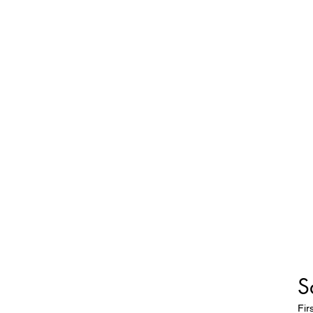
S
Fir