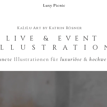
Luxy Picnic
KaLiLu Art by Katrin Rösner
LIVE & EVENT
ILLUSTRATIO
hnete
Illustrationen für
luxuriöse
&
hochwe