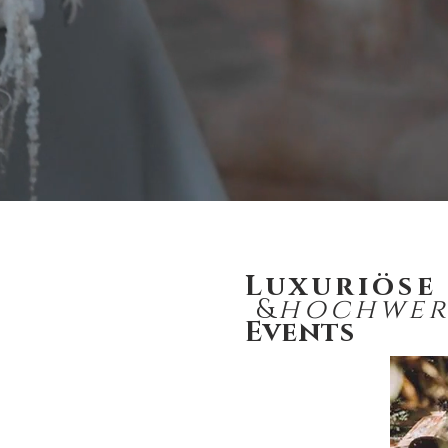
Luxuriöse
&
hochwer
Events