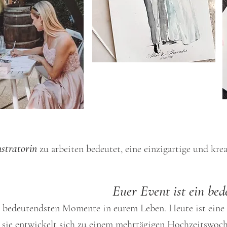
ustratorin
zu arbeiten bedeutet, eine einzigartige und kr
Euer Event ist ein be
 bedeutendsten Momente in eurem Leben. Heute ist eine 
; sie entwickelt sich zu einem mehrtägigen Hochzeitswoc