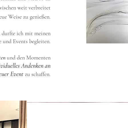
wischen weit verbreitet
neue Weise zu genießen.
 durfte ich mit meinen
 und Events begleiten.
ten
und den Momenten
ividuelles Andenken an
euer Event
zu schaffen.