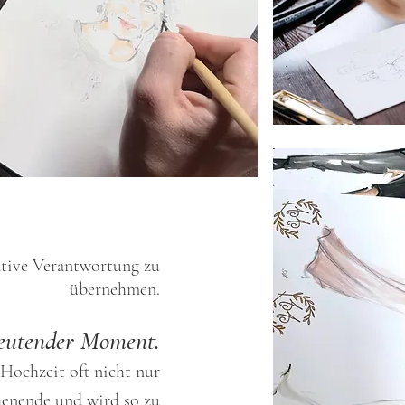
eative Verantwortung zu
übernehmen.
deutender Moment.
Hochzeit oft nicht nur
henende und wird so zu