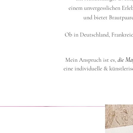
einem unvergesslichen Erleb
und bietet Brautpaar
Ob in Deutschland, Frankreic
Mag
Mein Anspruch ist es,
die
eine individuelle & künstleri