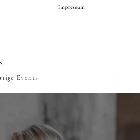
Impressum
N
rtige
Events