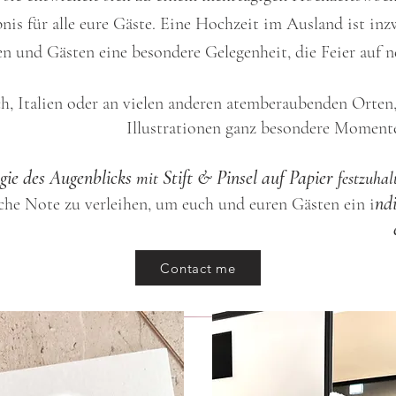
nis für alle eure Gäste. Eine Hochzeit im Ausland ist inz
en und Gästen eine besondere Gelegenheit, die Feier auf 
h, Italien oder an vielen anderen atemberaubenden Orten,
Illustrationen ganz besondere Momente
ie des Augenblicks
Stift & Pinsel auf Papier
mit
festzuhal
nd
sche Note zu verleihen, um euch und euren Gästen ein i
Contact me